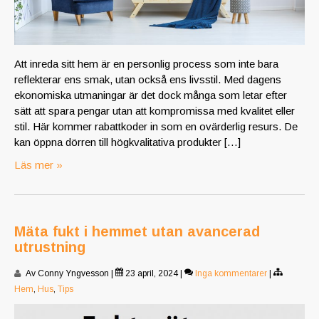
Att inreda sitt hem är en personlig process som inte bara
reflekterar ens smak, utan också ens livsstil. Med dagens
ekonomiska utmaningar är det dock många som letar efter
sätt att spara pengar utan att kompromissa med kvalitet eller
stil. Här kommer rabattkoder in som en ovärderlig resurs. De
kan öppna dörren till högkvalitativa produkter […]
Läs mer »
Mäta fukt i hemmet utan avancerad
utrustning
Av Conny Yngvesson
|
23 april, 2024
|
Inga kommentarer
|
Hem
,
Hus
,
Tips