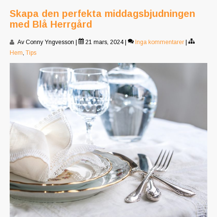
Skapa den perfekta middagsbjudningen
med Blå Herrgård
Av Conny Yngvesson
|
21 mars, 2024
|
Inga kommentarer
|
Hem
,
Tips