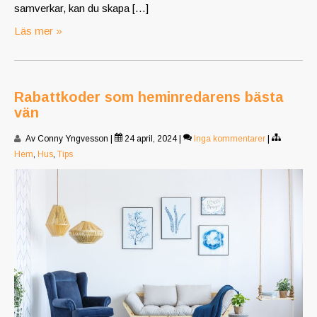
samverkar, kan du skapa […]
Läs mer »
Rabattkoder som heminredarens bästa
vän
Av Conny Yngvesson
|
24 april, 2024
|
Inga kommentarer
|
Hem
,
Hus
,
Tips