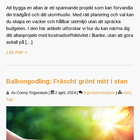
Att bygga en altan är ett spännande projekt som kan förvandla
din trädgård och ditt utomhusliv. Med rätt planering och val kan
du skapa en vacker och hållbar utemiljö utan att spräcka
budgeten. I den här artikeln utforskar vi hur du kan närma dig
ditt altanprojekt med kostnadseffektivitet i åtanke, utan att göra
avkall på […]
Läs mer »
Balkongodling: Fräscht grönt mitt i stan
Av Conny Yngvesson
|
2 april, 2024
|
Inga kommentarer
|
Hem
,
Tips