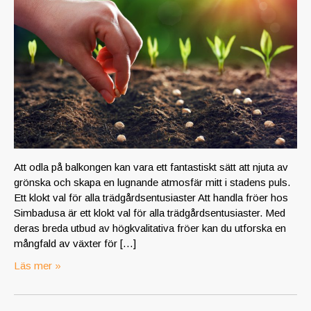
Att odla på balkongen kan vara ett fantastiskt sätt att njuta av
grönska och skapa en lugnande atmosfär mitt i stadens puls.
Ett klokt val för alla trädgårdsentusiaster Att handla fröer hos
Simbadusa är ett klokt val för alla trädgårdsentusiaster. Med
deras breda utbud av högkvalitativa fröer kan du utforska en
mångfald av växter för […]
Läs mer »