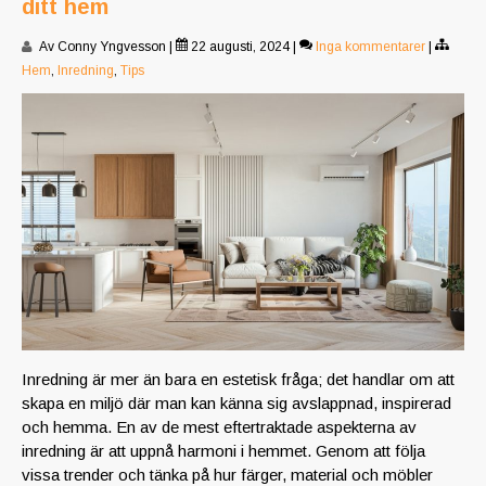
ditt hem
Av Conny Yngvesson
|
22 augusti, 2024
|
Inga kommentarer
|
Hem
,
Inredning
,
Tips
Inredning är mer än bara en estetisk fråga; det handlar om att
skapa en miljö där man kan känna sig avslappnad, inspirerad
och hemma. En av de mest eftertraktade aspekterna av
inredning är att uppnå harmoni i hemmet. Genom att följa
vissa trender och tänka på hur färger, material och möbler