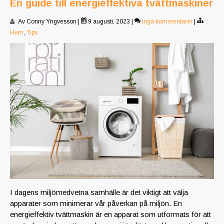
En guide till energieffektiva tvättmaskiner
Av Conny Yngvesson
|
9 augusti, 2023
|
Inga kommentarer
|
Hem
,
Tips
I dagens miljömedvetna samhälle är det viktigt att välja
apparater som minimerar vår påverkan på miljön. En
energieffektiv tvättmaskin är en apparat som utformats för att