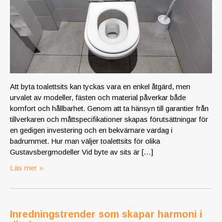
Att byta toalettsits kan tyckas vara en enkel åtgärd, men
urvalet av modeller, fästen och material påverkar både
komfort och hållbarhet. Genom att ta hänsyn till garantier från
tillverkaren och måttspecifikationer skapas förutsättningar för
en gedigen investering och en bekvämare vardag i
badrummet. Hur man väljer toalettsits för olika
Gustavsbergmodeller Vid byte av sits är […]
Läs mer »
Inredningstrender som skapar harmoni i