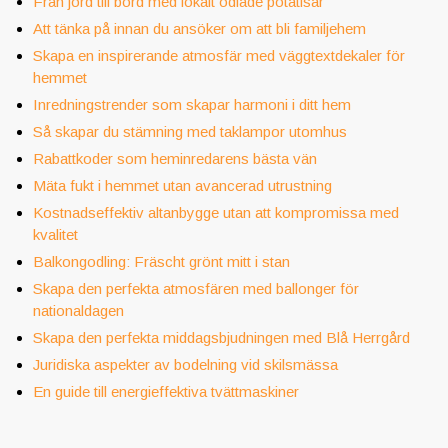
Från jord till bord med lokalt odlade potatisar
Att tänka på innan du ansöker om att bli familjehem
Skapa en inspirerande atmosfär med väggtextdekaler för
hemmet
Inredningstrender som skapar harmoni i ditt hem
Så skapar du stämning med taklampor utomhus
Rabattkoder som heminredarens bästa vän
Mäta fukt i hemmet utan avancerad utrustning
Kostnadseffektiv altanbygge utan att kompromissa med
kvalitet
Balkongodling: Fräscht grönt mitt i stan
Skapa den perfekta atmosfären med ballonger för
nationaldagen
Skapa den perfekta middagsbjudningen med Blå Herrgård
Juridiska aspekter av bodelning vid skilsmässa
En guide till energieffektiva tvättmaskiner