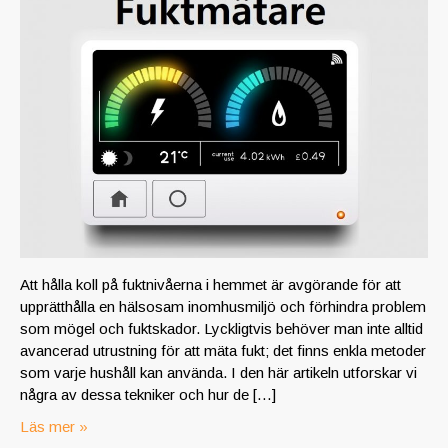
Att hålla koll på fuktnivåerna i hemmet är avgörande för att
upprätthålla en hälsosam inomhusmiljö och förhindra problem
som mögel och fuktskador. Lyckligtvis behöver man inte alltid
avancerad utrustning för att mäta fukt; det finns enkla metoder
som varje hushåll kan använda. I den här artikeln utforskar vi
några av dessa tekniker och hur de […]
Läs mer »