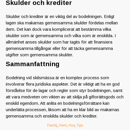
Skulder och krediter
Skulder och krediter är en viktig del av bodelningen. Enligt
lagen ska makarnas gemensamma skulder fördelas mellan
dem. Det kan dock vara komplicerat att bestämma vilka
skulder som är gemensamma och vilka som är enskilda. I
allmänhet anses skulder som har tagits för att finansiera
gemensamma tillgångar eller för att täcka gemensamma
utgifter som gemensamma skulder.
Sammanfattning
Bodelning vid skilsmässa är en komplex process som
involverar flera juridiska aspekter. Det är viktigt att ha en god
förståelse för de lagar och regler som styr bodelningen, samt
att vara medveten om vikten av att skilja på giftorättsgods och
enskild egendom. Att anlita en bodelningsförrättare kan
underlätta processen, liksom att ha en klar bild av makarnas
gemensamma och enskilda skulder och krediter.
Familj
,
Hem
,
Hus
,
Tips