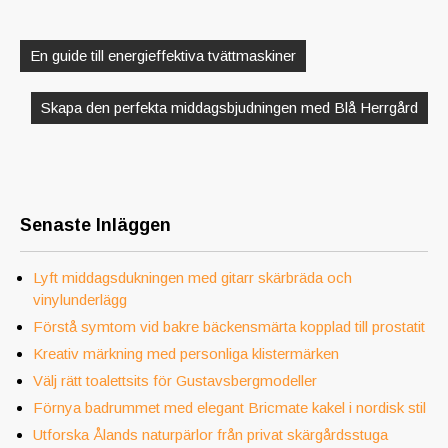
Inläggsnavigering
En guide till energieffektiva tvättmaskiner
Skapa den perfekta middagsbjudningen med Blå Herrgård
Senaste Inläggen
Lyft middagsdukningen med gitarr skärbräda och
vinylunderlägg
Förstå symtom vid bakre bäckensmärta kopplad till prostatit
Kreativ märkning med personliga klistermärken
Välj rätt toalettsits för Gustavsbergmodeller
Förnya badrummet med elegant Bricmate kakel i nordisk stil
Utforska Ålands naturpärlor från privat skärgårdsstuga