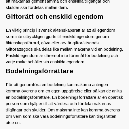
att makarnas gemensamma och enskilda tillgångar och
skulder ska fördelas mellan dem.
Giftorätt och enskild egendom
En viktig princip i svensk äktenskapsrätt är att all egendom
som inte uttryckligen gjorts till enskild egendom genom
äktenskapsförord, gåva eller arv är giftorättsgods.
Giftorättsgods ska delas lika mellan makarna vid en bodelning.
Enskild egendom är däremot inte föremål för bodelning och
varje make behåller sin enskilda egendom.
Bodelningsförrättare
För att genomföra en bodelning kan makarna antingen
komma överens om en egen uppgörelse eller så kan de anlita
en bodelningsförrättare. En bodelningsförrättare är en opartisk
person som hjälper till att värdera och fördela makarnas
tillgångar och skulder. Om makarna inte kan komma överens
om vem som ska vara bodelningsförrättare kan tingsrätten
utse en.