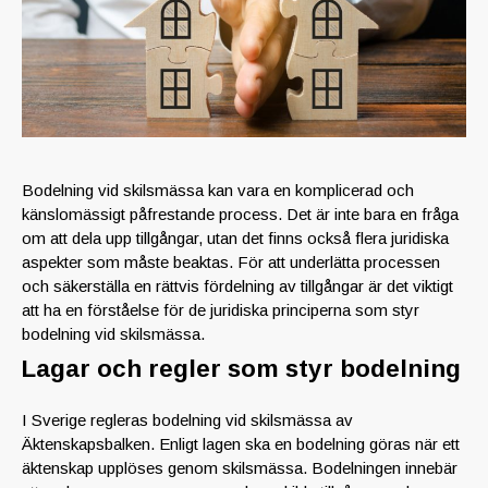
Bodelning vid skilsmässa kan vara en komplicerad och
känslomässigt påfrestande process. Det är inte bara en fråga
om att dela upp tillgångar, utan det finns också flera juridiska
aspekter som måste beaktas. För att underlätta processen
och säkerställa en rättvis fördelning av tillgångar är det viktigt
att ha en förståelse för de juridiska principerna som styr
bodelning vid skilsmässa.
Lagar och regler som styr bodelning
I Sverige regleras bodelning vid skilsmässa av
Äktenskapsbalken. Enligt lagen ska en bodelning göras när ett
äktenskap upplöses genom skilsmässa. Bodelningen innebär