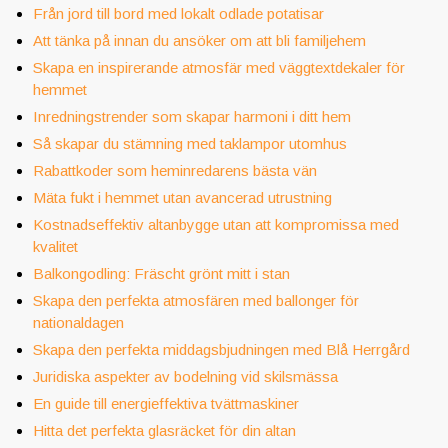
Från jord till bord med lokalt odlade potatisar
Att tänka på innan du ansöker om att bli familjehem
Skapa en inspirerande atmosfär med väggtextdekaler för
hemmet
Inredningstrender som skapar harmoni i ditt hem
Så skapar du stämning med taklampor utomhus
Rabattkoder som heminredarens bästa vän
Mäta fukt i hemmet utan avancerad utrustning
Kostnadseffektiv altanbygge utan att kompromissa med
kvalitet
Balkongodling: Fräscht grönt mitt i stan
Skapa den perfekta atmosfären med ballonger för
nationaldagen
Skapa den perfekta middagsbjudningen med Blå Herrgård
Juridiska aspekter av bodelning vid skilsmässa
En guide till energieffektiva tvättmaskiner
Hitta det perfekta glasräcket för din altan